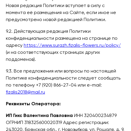
Новая редакция Политики вступает в силу с
момента её размещения на Сайте, если иное не
предусмотрено новой редакцией Политики.
9.2. Действующая редакция Политики
конфиденциальности размещена на странице по
адресу
https://www.surazh.fizalis-flowers.ru/policy/
(и на соответствующих страницах других
поддоменов).
9.3. Все предложения или вопросы по настоящей
Политике конфиденциальности следует сообщать
по телефону +7 (920) 866-27-04 или e-mail:
fizalis2018@mail.ru
Реквизиты Оператора:
ИП Гикс Валентина Павловна
ИНН 320400234879
ОГРНИП 318325600020319 Адрес регистрации:
243020, Брянская обл., г. Новозыбков, ул. Рошаля, д. 9,