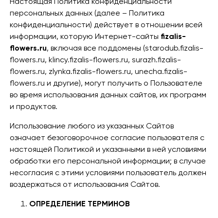
Настоящая Политика конфиденциальности
персональных данных (далее – Политика
конфиденциальности) действует в отношении всей
информации, которую Интернет-сайты
fizalis-
flowers.ru
, включая все поддомены (starodub.fizalis-
flowers.ru, klincy.fizalis-flowers.ru, surazh.fizalis-
flowers.ru, zlynka.fizalis-flowers.ru, unecha.fizalis-
flowers.ru и другие), могут получить о Пользователе
во время использования данных сайтов, их программ
и продуктов.
Использование любого из указанных Сайтов
означает безоговорочное согласие пользователя с
настоящей Политикой и указанными в ней условиями
обработки его персональной информации; в случае
несогласия с этими условиями пользователь должен
воздержаться от использования Сайтов.
ОПРЕДЕЛЕНИЕ ТЕРМИНОВ