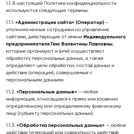
1.1. В настоящей Политике конфиденциальности
используются следующие термины:
1.1.1.
«Администрация сайта» (Оператор)
–
уполномоченные сотрудники на управление
сайтами, действующие от имени
Индивидуального
предпринимателя Гикс Валентины Павловны
,
которые организуют и (или) осуществляют
обработку персональных данных, а также
определяют цели обработки, состав данных и
действия (операции), совершаемые с
персональными данными.
1.1.2.
«Персональные данные»
— любая
информация, относящаяся к прямо или косвенно
определённому или определяемому физическому
лицу (субъекту персональных данных).
1.1.3.
«Обработка персональных данных»
— любое
действие (операция) или совокупность действий