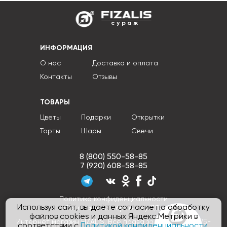
сураж
ИНФОРМАЦИЯ
О нас
Доставка и оплата
Контакты
Отзывы
ТОВАРЫ
Цветы
Подарки
Открытки
Торты
Шары
Свечи
8 (800) 550-58-85
7 (920) 608-58-85
Политика конфиденциальности
Используя сайт, вы даёте согласие на обработку
Согласие на обработку ПДн
файлов cookies и данных Яндекс.Метрики в
Интернет магазин FIZALIS, Все права защищены © 2015-
соответствии с
Политикой конфиденциальности
.